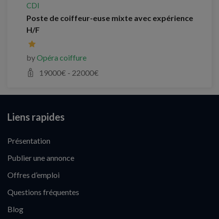
CDI
Poste de coiffeur-euse mixte avec expérience
H/F
by
Opéra coiffure
19000
€ -
22000
€
Liens rapides
Présentation
Publier une annonce
Offres d’emploi
Questions fréquentes
Blog