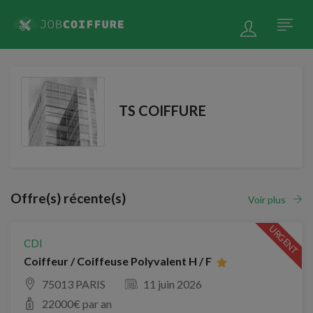
TS COIFFURE
Offre(s) récente(s)
Voir plus
URGENT
CDI
Coiffeur / Coiffeuse Polyvalent H / F
75013 PARIS
11 juin 2026
22000
€ par an