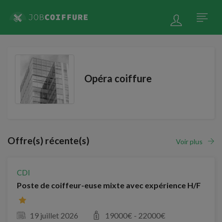
Opéra coiffure
Offre(s) récente(s)
Voir plus
CDI
Poste de coiffeur-euse mixte avec expérience H/F
19 juillet 2026
19000
€ -
22000
€