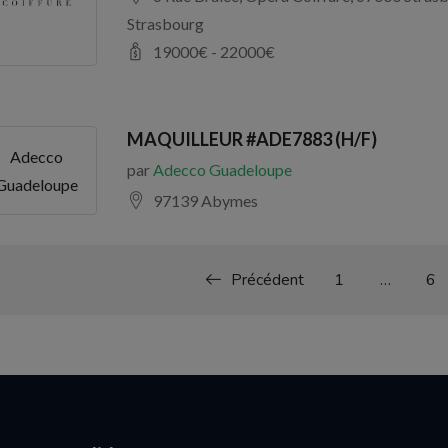
Strasbourg
19000
€ -
22000
€
MAQUILLEUR #ADE7883 (H/F)
Adecco
par
Adecco Guadeloupe
Guadeloupe
97139 Abymes
Précédent
1
…
6