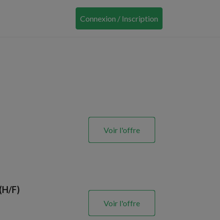
Connexion / Inscription
Voir l'offre
 (H/F)
Voir l'offre