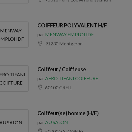
COIFFEUR POLYVALENT H/F
MENWAY
par
MENWAY EMPLOI IDF
EMPLOI IDF
91230 Montgeron
Coiffeur / Coiffeuse
FRO TIFANI
par
AFRO TIFANI COIFFURE
COIFFURE
60100 CREIL
Coiffeur(se) homme (H/F)
par
AU SALON
AU SALON
50700 VALOGNES