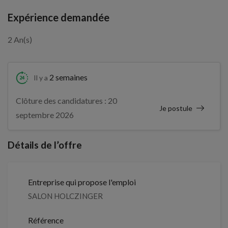
Expérience demandée
2 An(s)
2 semaines
Il y a
Clôture des candidatures : 20
Je postule
septembre 2026
Détails de l’offre
Entreprise qui propose l'emploi
SALON HOLCZINGER
Référence