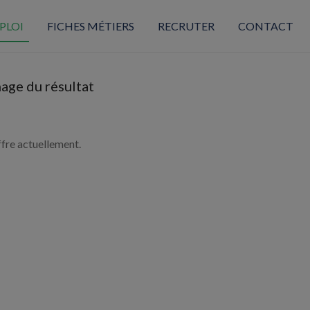
PLOI
FICHES MÉTIERS
RECRUTER
CONTACT
hage du résultat
ffre actuellement.