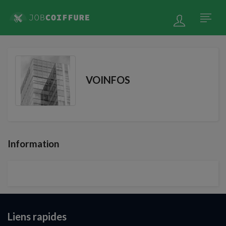
VOINFOS
Information
Liens rapides