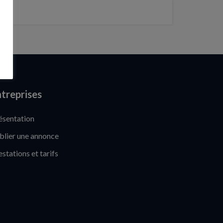
treprises
ésentation
blier une annonce
estations et tarifs