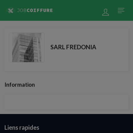
SARL FREDONIA
Information
Liens rapides