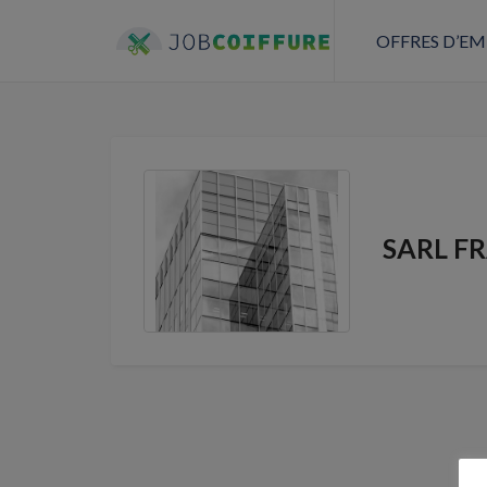
OFFRES D’EM
SARL F