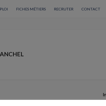
PLOI
FICHES MÉTIERS
RECRUTER
CONTACT
RANCHEL
I