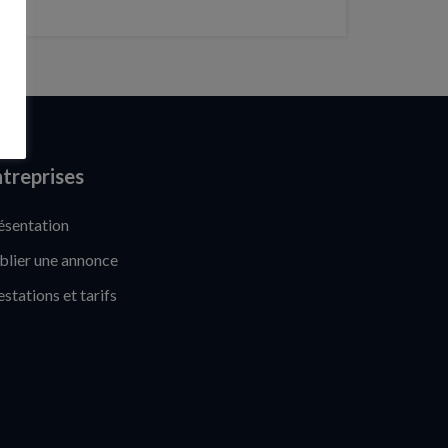
treprises
ésentation
blier une annonce
estations et tarifs