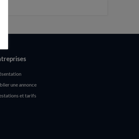
treprises
ésentation
blier une annonce
estations et tarifs