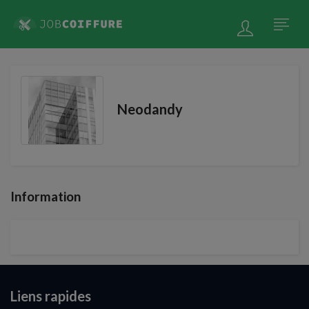
Neodandy
Information
Liens rapides