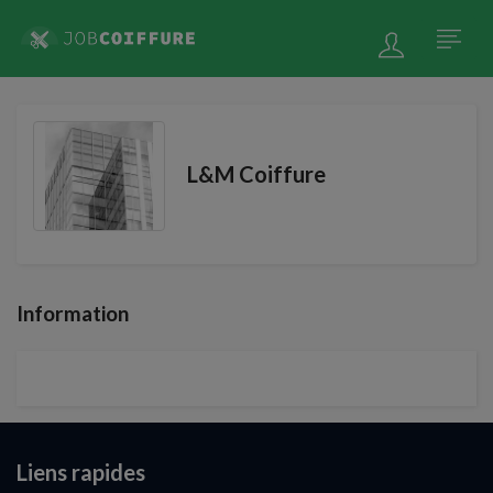
L&M Coiffure
Information
Liens rapides