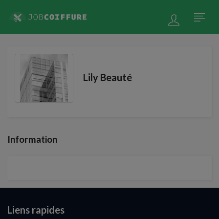
Lily Beauté
Information
Liens rapides