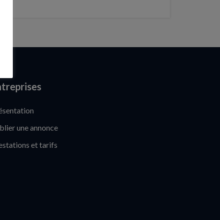
treprises
ésentation
blier une annonce
estations et tarifs