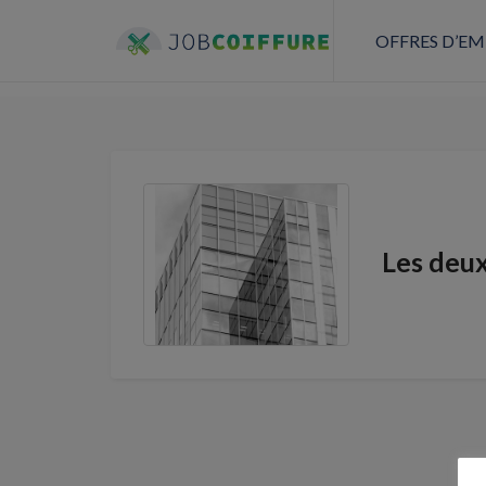
OFFRES D’EM
Les deu