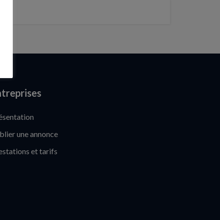
treprises
ésentation
blier une annonce
estations et tarifs