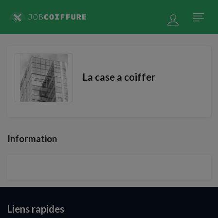
La case a coiffer
Information
Liens rapides