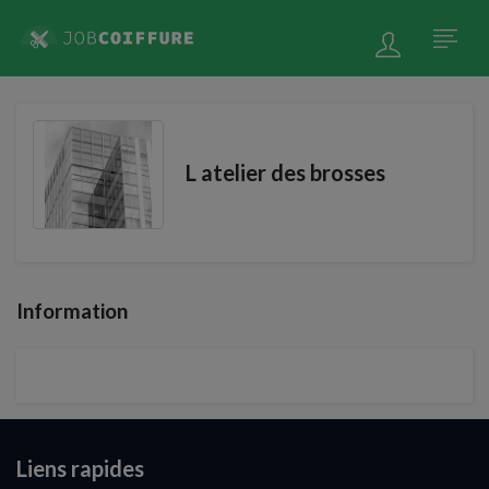
L atelier des brosses
Information
Liens rapides