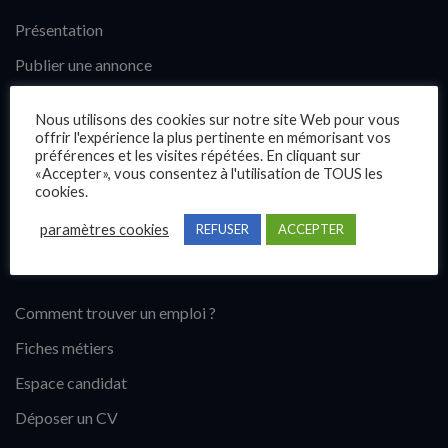
Présentation
Publier une annonce
Offres d’emploi
Nous utilisons des cookies sur notre site Web pour vous
Questions fréquentes
offrir l'expérience la plus pertinente en mémorisant vos
préférences et les visites répétées. En cliquant sur
Blog
«Accepter», vous consentez à l'utilisation de TOUS les
cookies.
Contact
paramètres cookies
REFUSER
ACCEPTER
Candidats
Comment trouver un emploi ?
Fiches métiers
Espace candidat
Déposer un CV