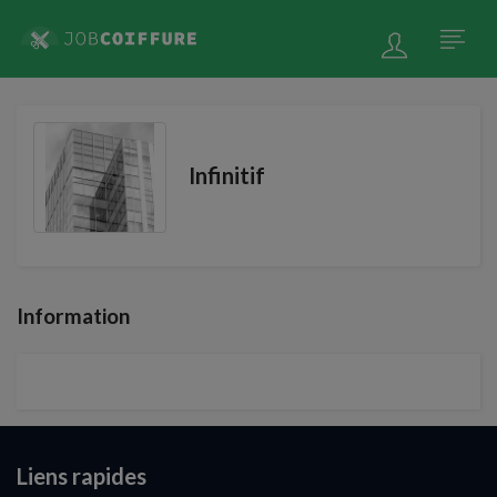
Infinitif
Information
Liens rapides