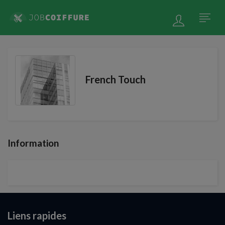
French Touch
Information
Liens rapides