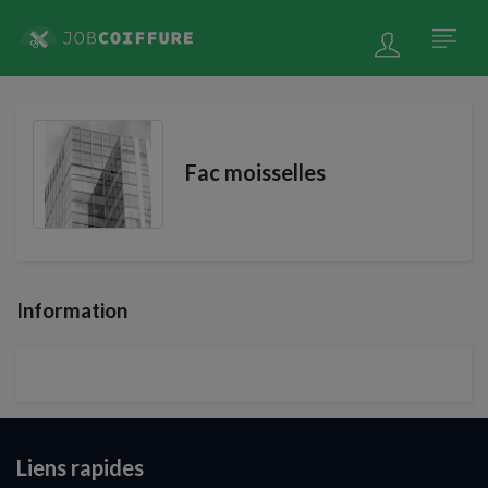
Fac moisselles
Information
Liens rapides