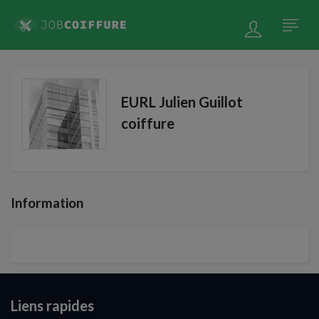
EURL Julien Guillot
coiffure
Information
Liens rapides