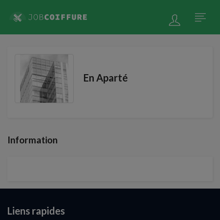
En Aparté
Information
Liens rapides