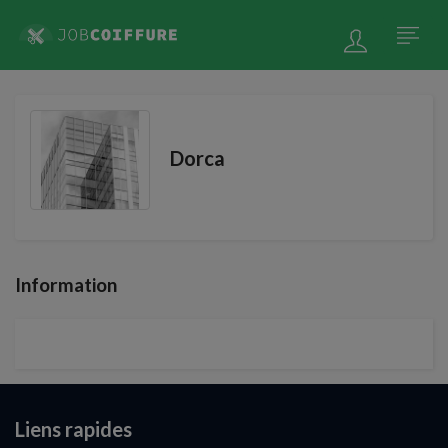
Dorca
Information
Liens rapides