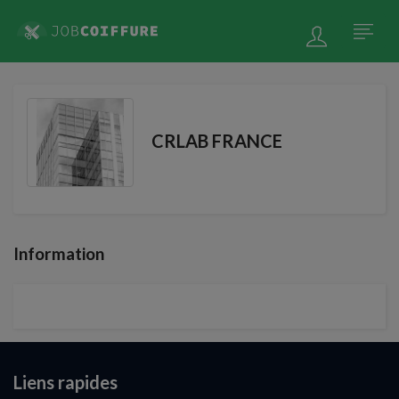
CRLAB FRANCE
Information
Liens rapides