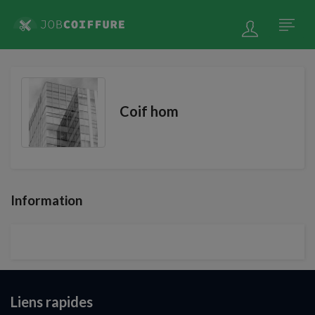
Coif hom
Information
Liens rapides