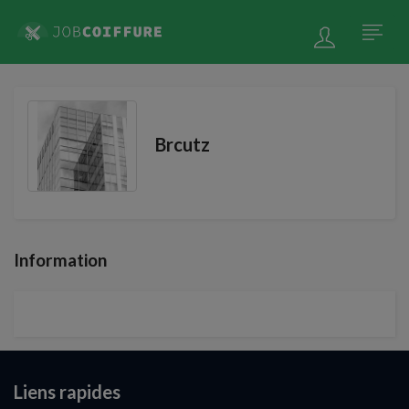
Brcutz
Information
Liens rapides