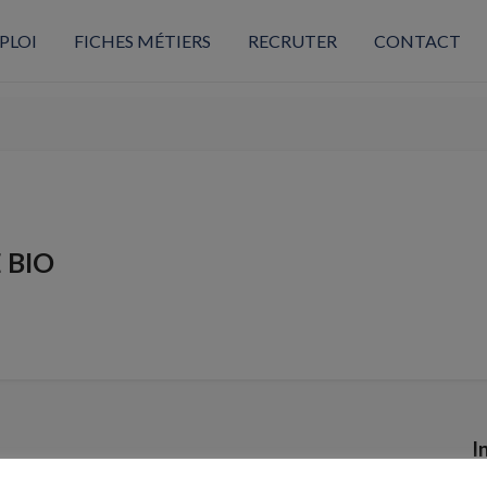
PLOI
FICHES MÉTIERS
RECRUTER
CONTACT
 BIO
I