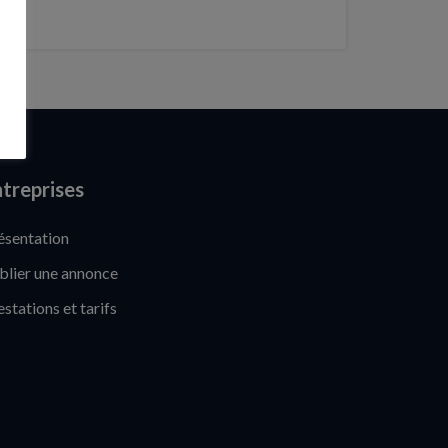
treprises
ésentation
blier une annonce
estations et tarifs