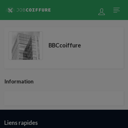
BBCcoiffure
Information
Liens rapides