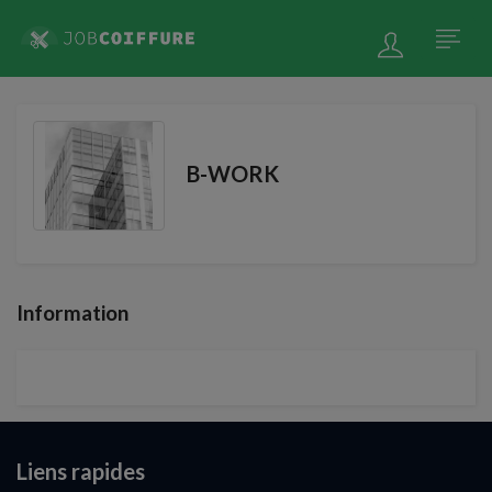
B-WORK
Information
Liens rapides