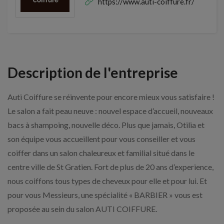
https://www.auti-coiffure.fr/
Description de l'entreprise
Auti Coiffure se réinvente pour encore mieux vous satisfaire !
Le salon a fait peau neuve : nouvel espace d’accueil, nouveaux
bacs à shampoing, nouvelle déco. Plus que jamais, Otilia et
son équipe vous accueillent pour vous conseiller et vous
coiffer dans un salon chaleureux et familial situé dans le
centre ville de St Gratien. Fort de plus de 20 ans d’experience,
nous coiffons tous types de cheveux pour elle et pour lui. Et
pour vous Messieurs, une spécialité « BARBIER » vous est
proposée au sein du salon AUTI COIFFURE.